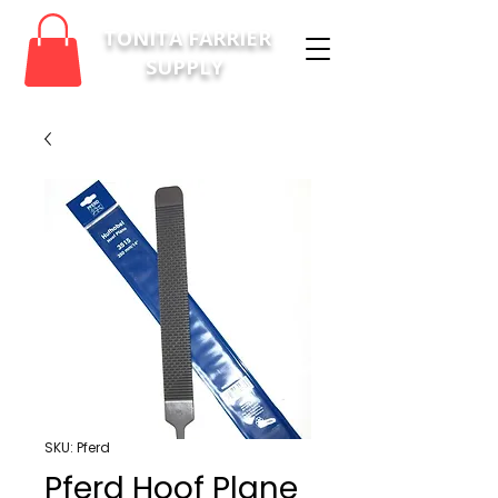
TONITA FARRIER
SUPPLY
SKU: Pferd
Pferd Hoof Plane